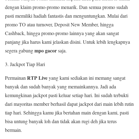
dengan klaim promo-promo menarik. Dan semua promo sudah
pasti memiliki hadiah fantastis dan menguntungkan. Mulai dari
promo TO atau turnover, Deposit New Member, hingga
Cashback, hingga promo-promo lainnya yang akan sangat
panjang jika harus kami jelaskan disini. Untuk lebih lengkapnya
mpo gacor
segera gabung
saja.
3. Jackpot Tiap Hari
RTP Live
Permainan
yang kami sediakan ini memang sangat
banyak dan sudah banyak yang memainkannya. Jadi ada
kemungkinan jackpot pasti keluar setiap hari. Ini sudah terbukti
dari mayoritas member berhasil dapat jackpot dari main lebih rutin
tiap hari. Sehingga kamu jika bertahan main dengan kami, pasti
bisa untung banyak loh dan tidak akan rugi deh jika terus
bermain.