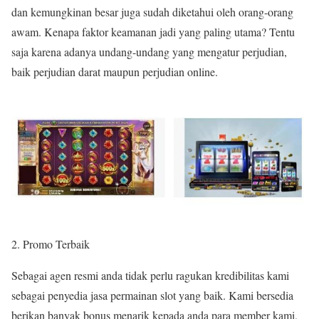
dan kemungkinan besar juga sudah diketahui oleh orang-orang
awam. Kenapa faktor keamanan jadi yang paling utama? Tentu
saja karena adanya undang-undang yang mengatur perjudian,
baik perjudian darat maupun perjudian online.
2. Promo Terbaik
Sebagai agen resmi anda tidak perlu ragukan kredibilitas kami
sebagai penyedia jasa permainan slot yang baik. Kami bersedia
berikan banyak bonus menarik kepada anda para member kami,