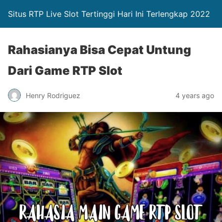
Situs RTP Live Slot Tertinggi Hari Ini Terlengkap 2022
Rahasianya Bisa Cepat Untung
Dari Game RTP Slot
Henry Rodriguez
4 years ago