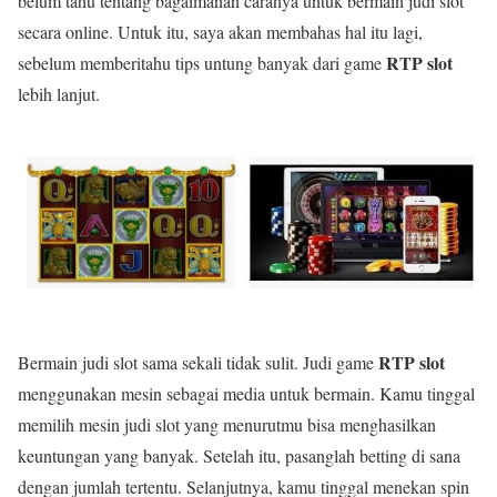
belum tahu tentang bagaimanan caranya untuk bermain judi slot
secara online. Untuk itu, saya akan membahas hal itu lagi,
RTP slot
sebelum memberitahu tips untung banyak dari game
lebih lanjut.
RTP slot
Bermain judi slot sama sekali tidak sulit. Judi game
menggunakan mesin sebagai media untuk bermain. Kamu tinggal
memilih mesin judi slot yang menurutmu bisa menghasilkan
keuntungan yang banyak. Setelah itu, pasanglah betting di sana
dengan jumlah tertentu. Selanjutnya, kamu tinggal menekan spin