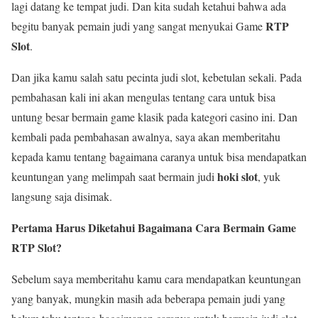
lagi datang ke tempat judi. Dan kita sudah ketahui bahwa ada
RTP
begitu banyak pemain judi yang sangat menyukai Game
Slot
.
Dan jika kamu salah satu pecinta judi slot, kebetulan sekali. Pada
pembahasan kali ini akan mengulas tentang cara untuk bisa
untung besar bermain game klasik pada kategori casino ini. Dan
kembali pada pembahasan awalnya, saya akan memberitahu
kepada kamu tentang bagaimana caranya untuk bisa mendapatkan
hoki slot
keuntungan yang melimpah saat bermain judi
, yuk
langsung saja disimak.
Pertama Harus Diketahui Bagaimana Cara Bermain Game
RTP Slot?
Sebelum saya memberitahu kamu cara mendapatkan keuntungan
yang banyak, mungkin masih ada beberapa pemain judi yang